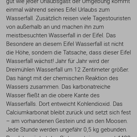
gut wie jeder Urlaubsgast der Umgebung kommt
einmal während seines Eifel Urlaubs zum
Wasserfall. Zusätzlich reisen viele Tagestouristen
von außerhalb an und machen ihn zum
meistbesuchten Wasserfall in der Eifel. Das
Besondere an diesem Eifel Wasserfall ist nicht
die Höhe, sondern die Tatsache, dass dieser Eifel
Wasserfall wächst! Jahr für Jahr wird der
Dreimühlen Wasserfall um 12 Zentimeter größer.
Das hängt mit der chemischen Reaktion des
Wassers zusammen. Das karbonatreiche
Wasser fließt an die obere Kante des
Wasserfalls. Dort entweicht Kohlendioxid. Das
Calciumkarbonat bleibt zurück und setzt sich fest
– am vorhandenen Gestein und an den Moosen.
Jede Stunde werden ungefähr 0,5 kg gebunden.