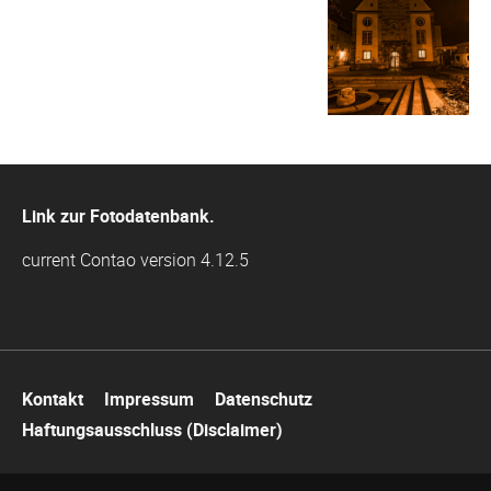
Link zur Fotodatenbank.
current Contao version 4.12.5
Navigation
Kontakt
Impressum
Datenschutz
überspringen
Haftungsausschluss (Disclaimer)