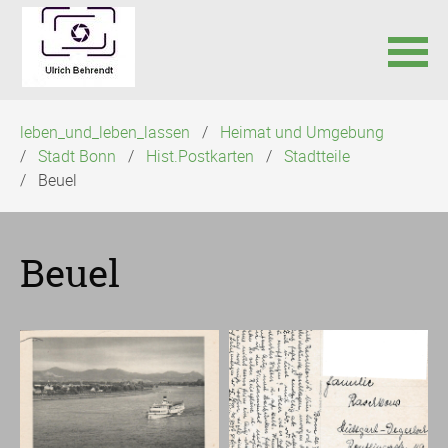
Navigation
leben_und_leben_lassen
Heimat und Umgebung
überspringen
Stadt Bonn
Hist.Postkarten
Stadtteile
Beuel
Beuel